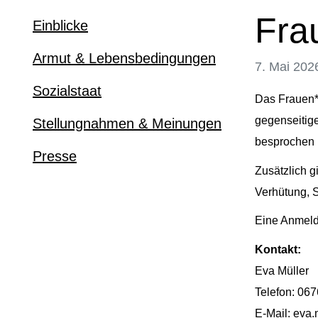
Fra
Einblicke
Armut & Lebensbedingungen
7. Mai 202
Sozialstaat
Das Frauen*
gegenseitig
Stellungnahmen & Meinungen
besprochen 
Presse
Zusätzlich 
Verhütung, S
Eine Anmeldu
Kontakt:
Eva Müller
Telefon: 067
E-Mail: eva