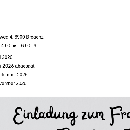
weg 4, 6900 Bregenz
14:00 bis 16:00 Uhr
i 2026
li 2026
abgesagt
ptember 2026
vember 2026