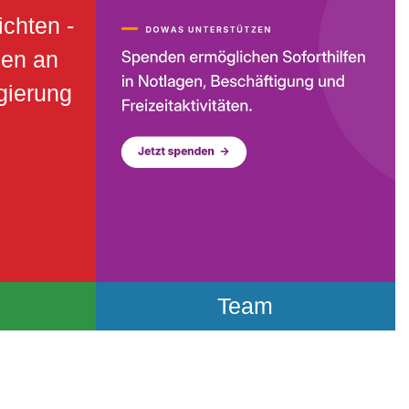
Unterstützungsmöglichkeiten
ichten -
en an
gierung
Team