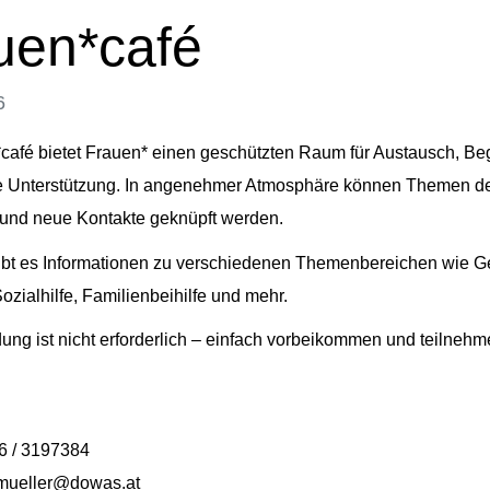
uen*café
6
café bietet Frauen* einen geschützten Raum für Austausch, B
e Unterstützung. In angenehmer Atmosphäre können Themen de
und neue Kontakte geknüpft werden.
gibt es Informationen zu verschiedenen Themenbereichen wie G
ozialhilfe, Familienbeihilfe und mehr.
ng ist nicht erforderlich – einfach vorbeikommen und teilnehm
6 / 3197384
.mueller@dowas.at