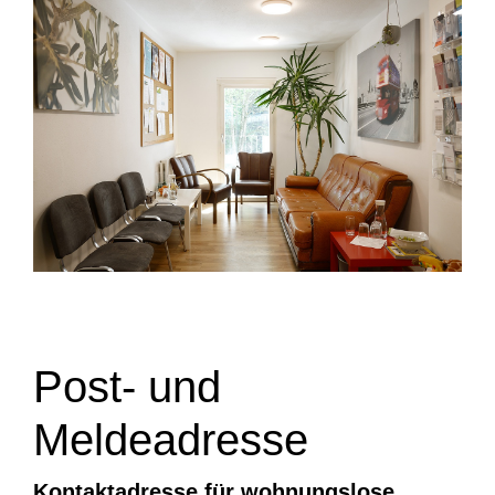
Post- und
Meldeadresse
Kontaktadresse für wohnungslose