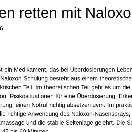
en retten mit Naloxo
6
st ein Medikament, das bei Überdosierungen Leben
 Naloxon-Schulung besteht aus einem theoretisch
ktischen Teil. Im theoretischen Teil geht es um di
on, Risikosituationen für eine Überdosierung, Erke
rung, einen Notruf richtig absetzen uvm. Im prakti
 die richtige Anwendung des Naloxon-Nasensprays, 
massage und die stabile Seitenlage gelehrt. Die S
. 45 bis 60 Minuten.