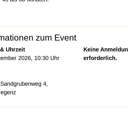
rmationen zum Event
& Uhrzeit
Keine Anmeldu
vember 2026, 10:30 Uhr
erforderlich.
 Sandgrubenweg 4,
regenz