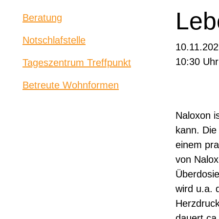
Leb
Beratung
Notschlafstelle
10.11.202
10:30 Uhr
Tageszentrum Treffpunkt
Betreute Wohnformen
Naloxon i
kann. Die
einem pra
von Nalox
Überdosie
wird u.a.
Herzdruck
dauert ca