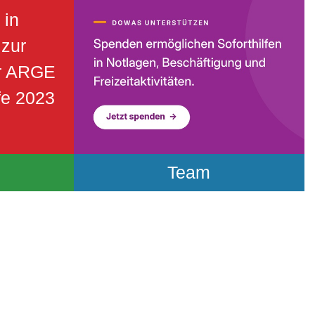
Unterstützungsmöglichkeiten
 in
 zur
r ARGE
fe 2023
Team